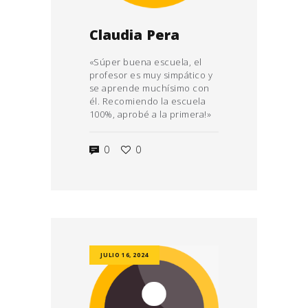
Claudia Pera
«Súper buena escuela, el
profesor es muy simpático y
se aprende muchísimo con
él. Recomiendo la escuela
100%, aprobé a la primera!»
0
0
JULIO 16, 2024