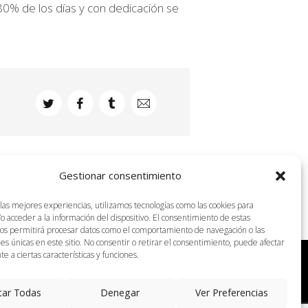
80% de los días y con dedicación se
Gestionar consentimiento
 las mejores experiencias, utilizamos tecnologías como las cookies para
o acceder a la información del dispositivo. El consentimiento de estas
nos permitirá procesar datos como el comportamiento de navegación o las
nes únicas en este sitio. No consentir o retirar el consentimiento, puede afectar
 a ciertas características y funciones.
tar Todas
Denegar
Ver Preferencias