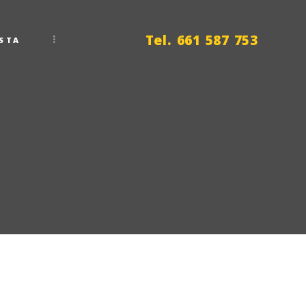
Tel. 661 587 753
STA