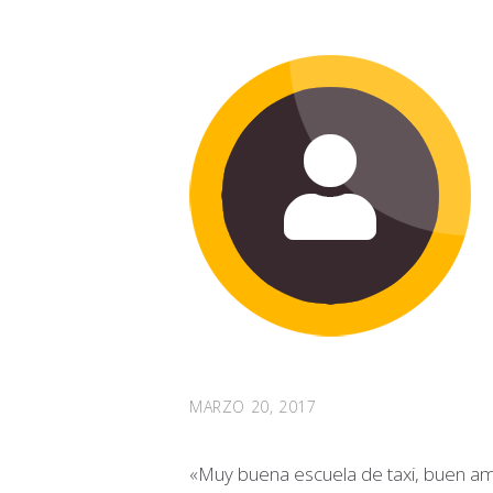
MARZO 20, 2017
«Muy buena escuela de taxi, buen amb