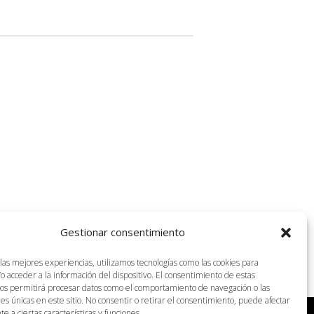
Gestionar consentimiento
 las mejores experiencias, utilizamos tecnologías como las cookies para
o acceder a la información del dispositivo. El consentimiento de estas
nos permitirá procesar datos como el comportamiento de navegación o las
nes únicas en este sitio. No consentir o retirar el consentimiento, puede afectar
 a ciertas características y funciones.