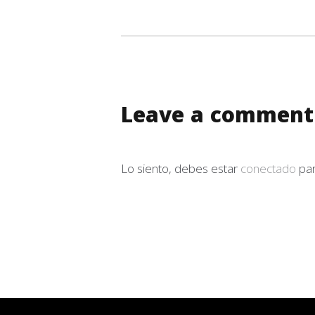
Leave a comment
Lo siento, debes estar
conectado
par